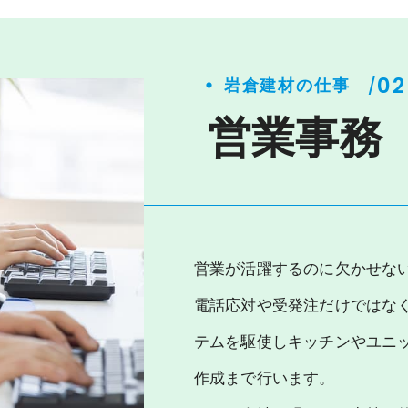
・
02
/
岩倉建材の仕事
営業事務
営業が活躍するのに欠かせな
電話応対や受発注だけではな
テムを駆使しキッチンやユニ
作成まで行います。