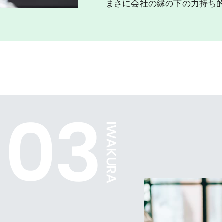
まさに会社の縁の下の力持ち