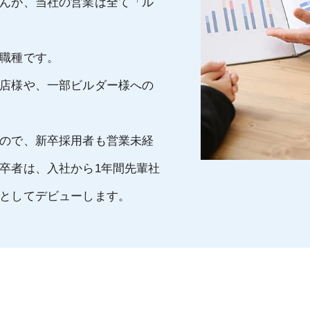
んが、当社の営業は全て「ル
職種です。
店様や、一部ビルダー様への
ので、新卒採用者も営業未経
卒者は、入社から1年間先輩社
としてデビューします。