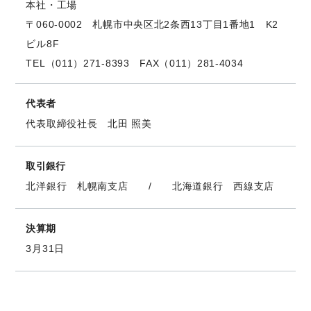
本社・工場
〒060-0002 札幌市中央区北2条西13丁目1番地1 K2
ビル8F
TEL（011）271-8393 FAX（011）281-4034
代表者
代表取締役社長 北田 照美
取引銀行
北洋銀行 札幌南支店 / 北海道銀行 西線支店
決算期
3月31日