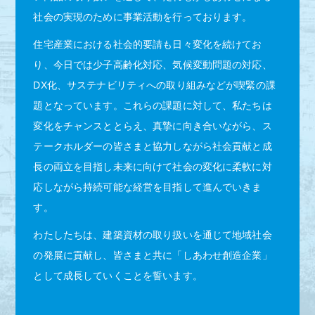
社会の実現のために事業活動を行っております。
住宅産業における社会的要請も日々変化を続けてお
り、今日では少子高齢化対応、気候変動問題の対応、
DX化、サステナビリティへの取り組みなどが喫緊の課
題となっています。これらの課題に対して、私たちは
変化をチャンスととらえ、真摯に向き合いながら、ス
テークホルダーの皆さまと協力しながら社会貢献と成
長の両立を目指し未来に向けて社会の変化に柔軟に対
応しながら持続可能な経営を目指して進んでいきま
す。
わたしたちは、建築資材の取り扱いを通じて地域社会
の発展に貢献し、皆さまと共に「しあわせ創造企業」
として成長していくことを誓います。