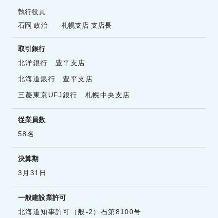
執行役員
石岡 政治 札幌支店 支店長
取引銀行
北洋銀行 豊平支店
北海道銀行 豊平支店
三菱東京UFJ銀行 札幌中央支店
従業員数
58名
決算期
3月31日
一般建設業許可
北海道知事許可（般-2）石第8100号