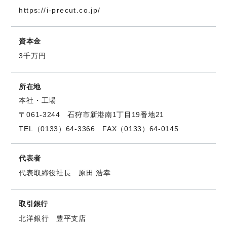
https://i-precut.co.jp/
資本金
3千万円
所在地
本社・工場
〒061-3244 石狩市新港南1丁目19番地21
TEL（0133）64-3366 FAX（0133）64-0145
代表者
代表取締役社長 原田 浩幸
取引銀行
北洋銀行 豊平支店