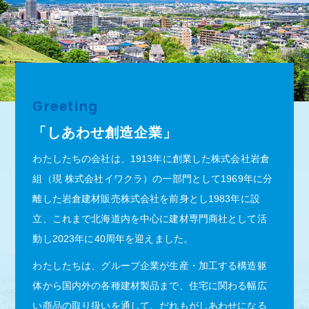
Greeting
「しあわせ創造企業」
わたしたちの会社は、1913年に創業した株式会社岩倉
組（現 株式会社イワクラ）の一部門として1969年に分
離した岩倉建材販売株式会社を前身とし1983年に設
立、これまで北海道内を中心に建材専門商社として活
動し2023年に40周年を迎えました。
わたしたちは、グループ企業が生産・加工する構造躯
体から国内外の各種建材製品まで、住宅に関わる幅広
い商品の取り扱いを通して、だれもがしあわせになる